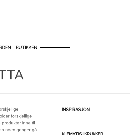
RDEN
BUTIKKEN
TTA
rskjellige
INSPIRASJON
lder forskjellige
 produkter inne til
 kan noen ganger gå
KLEMATIS I KRUKKER.