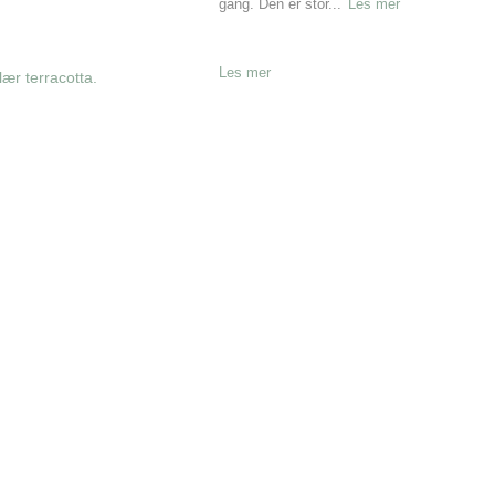
gang. Den er stor...
Les mer
Les mer
ær terracotta.