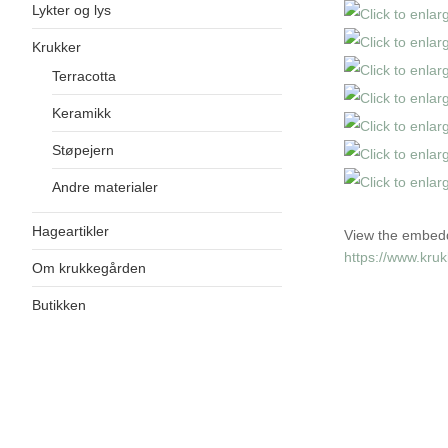
Lykter og lys
Krukker
Terracotta
Keramikk
Støpejern
Andre materialer
Hageartikler
View the embedd
https://www.kru
Om krukkegården
Butikken