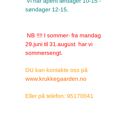
Vi har åpent lørdager 10-15 -
søndager 12-15.
NB !!!! I sommer- fra mandag
29.juni til 31.august har vi
sommersengt.
DU kan kontakte oss på
www.krukkegaarden.no
Eller på telefon: 95170041