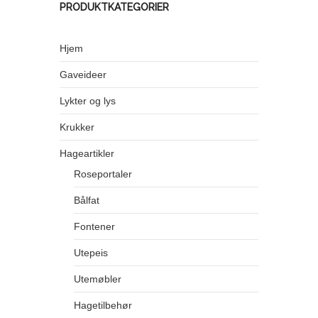
PRODUKTKATEGORIER
Hjem
Gaveideer
Lykter og lys
Krukker
Hageartikler
Roseportaler
Bålfat
Fontener
Utepeis
Utemøbler
Hagetilbehør