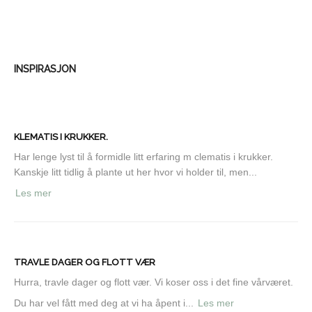
INSPIRASJON
KLEMATIS I KRUKKER.
Har lenge lyst til å formidle litt erfaring m clematis i krukker.
Kanskje litt tidlig å plante ut her hvor vi holder til, men...
Les mer
TRAVLE DAGER OG FLOTT VÆR
Hurra, travle dager og flott vær. Vi koser oss i det fine vårværet.
Du har vel fått med deg at vi ha åpent i...
Les mer