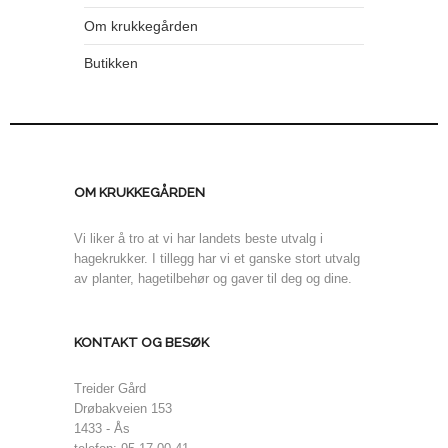
Om krukkegården
Butikken
OM KRUKKEGÅRDEN
Vi liker å tro at vi har landets beste utvalg i
hagekrukker. I tillegg har vi et ganske stort utvalg
av planter, hagetilbehør og gaver til deg og dine.
KONTAKT OG BESØK
Treider Gård
Drøbakveien 153
1433 - Ås