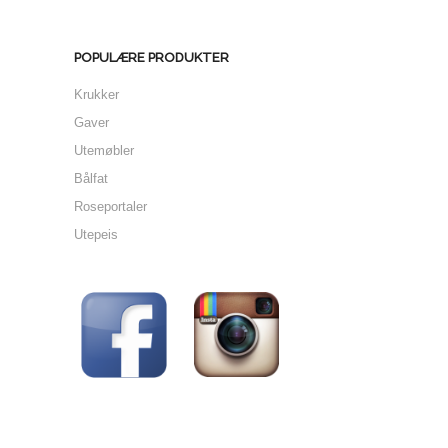
POPULÆRE PRODUKTER
Krukker
Gaver
Utemøbler
Bålfat
Roseportaler
Utepeis