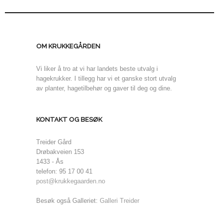
OM KRUKKEGÅRDEN
Vi liker å tro at vi har landets beste utvalg i
hagekrukker. I tillegg har vi et ganske stort utvalg
av planter, hagetilbehør og gaver til deg og dine.
KONTAKT OG BESØK
Treider Gård
Drøbakveien 153
1433 - Ås
telefon: 95 17 00 41
post@krukkegaarden.no
Besøk også Galleriet:
Galleri Treider