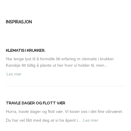
INSPIRASJON
KLEMATIS I KRUKKER.
Har lenge lyst til å formidle litt erfaring m clematis i krukker.
Kanskje litt tidlig å plante ut her hvor vi holder til, men...
Les mer
TRAVLE DAGER OG FLOTT VÆR
Hurra, travle dager og flott vær. Vi koser oss i det fine vårværet.
Du har vel fått med deg at vi ha åpent i...
Les mer