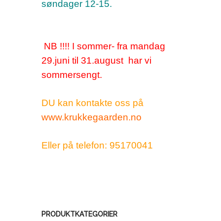
søndager 12-15.
NB !!!! I sommer- fra mandag
29.juni til 31.august har vi
sommersengt.
DU kan kontakte oss på
www.krukkegaarden.no
Eller på telefon: 95170041
PRODUKTKATEGORIER