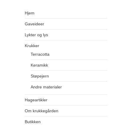
Hjem
Gaveideer
Lykter og lys
Krukker
Terracotta
Keramikk
Støpejern
Andre materialer
Hageartikler
Om krukkegården
Butikken