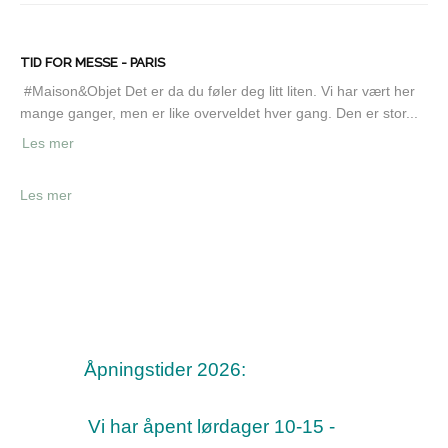
TID FOR MESSE - PARIS
#Maison&Objet Det er da du føler deg litt liten. Vi har vært her
mange ganger, men er like overveldet hver gang. Den er stor...
Les mer
Les mer
Åpningstider 2026:
Vi har åpent lørdager 10-15 -