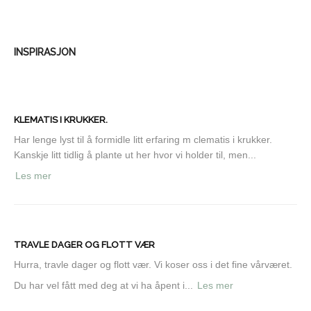
INSPIRASJON
KLEMATIS I KRUKKER.
Har lenge lyst til å formidle litt erfaring m clematis i krukker.
Kanskje litt tidlig å plante ut her hvor vi holder til, men...
Les mer
TRAVLE DAGER OG FLOTT VÆR
Hurra, travle dager og flott vær. Vi koser oss i det fine vårværet.
Du har vel fått med deg at vi ha åpent i...
Les mer