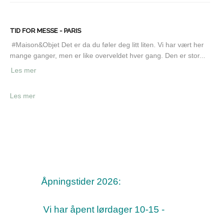
TID FOR MESSE - PARIS
#Maison&Objet Det er da du føler deg litt liten. Vi har vært her
mange ganger, men er like overveldet hver gang. Den er stor...
Les mer
Les mer
Åpningstider 2026:
Vi har åpent lørdager 10-15 -