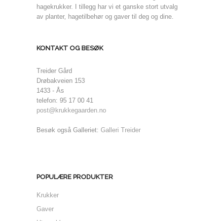
hagekrukker. I tillegg har vi et ganske stort utvalg
av planter, hagetilbehør og gaver til deg og dine.
KONTAKT OG BESØK
Treider Gård
Drøbakveien 153
1433 - Ås
telefon: 95 17 00 41
post@krukkegaarden.no
Besøk også Galleriet:
Galleri Treider
POPULÆRE PRODUKTER
Krukker
Gaver