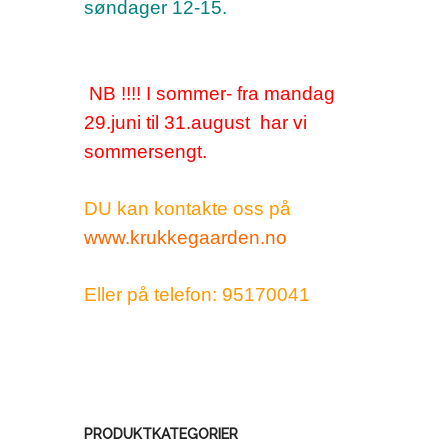
søndager 12-15.
NB !!!! I sommer- fra mandag
29.juni til 31.august har vi
sommersengt.
DU kan kontakte oss på
www.krukkegaarden.no
Eller på telefon: 95170041
PRODUKTKATEGORIER