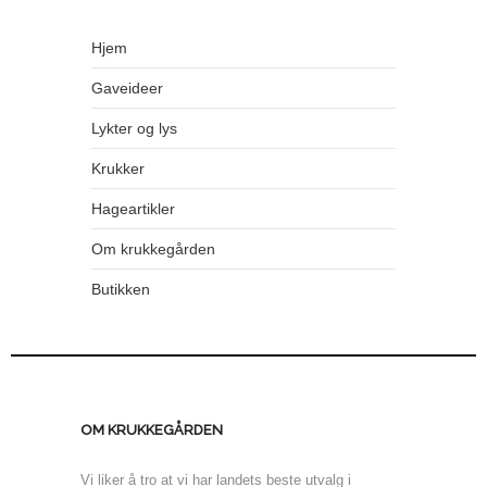
Hjem
Gaveideer
Lykter og lys
Krukker
Hageartikler
Om krukkegården
Butikken
OM KRUKKEGÅRDEN
Vi liker å tro at vi har landets beste utvalg i