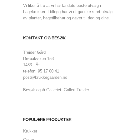
Vi liker å tro at vi har landets beste utvalg i
hagekrukker. I tillegg har vi et ganske stort utvalg
av planter, hagetilbehør og gaver til deg og dine.
KONTAKT OG BESØK
Treider Gård
Drøbakveien 153
1433 - Ås
telefon: 95 17 00 41
post@krukkegaarden.no
Besøk også Galleriet:
Galleri Treider
POPULÆRE PRODUKTER
Krukker
Gaver