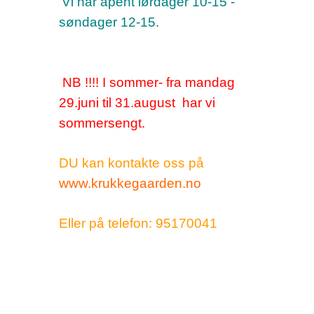
Vi har åpent lørdager 10-15 -
søndager 12-15.
NB !!!! I sommer- fra mandag
29.juni til 31.august har vi
sommersengt.
DU kan kontakte oss på
www.krukkegaarden.no
Eller på telefon: 95170041