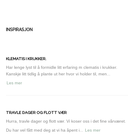
INSPIRASJON
KLEMATIS I KRUKKER.
Har lenge lyst til å formidle litt erfaring m clematis i krukker.
Kanskje litt tidlig å plante ut her hvor vi holder til, men...
Les mer
TRAVLE DAGER OG FLOTT VÆR
Hurra, travle dager og flott vær. Vi koser oss i det fine vårværet.
Du har vel fått med deg at vi ha åpent i...
Les mer